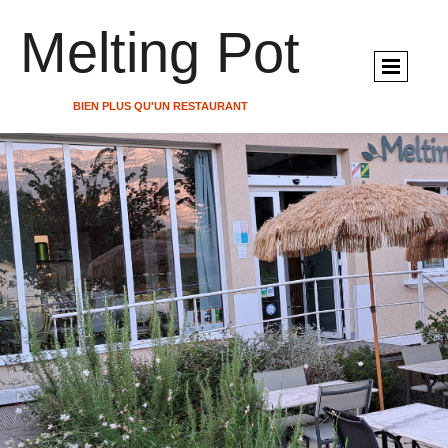
Melting Pot
BIEN PLUS QU'UN RESTAURANT